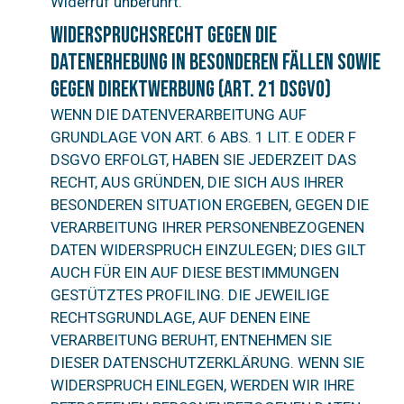
Widerruf unberührt.
Widerspruchsrecht gegen die
Datenerhebung in besonderen Fällen sowie
gegen Direktwerbung (Art. 21 DSGVO)
WENN DIE DATENVERARBEITUNG AUF
GRUNDLAGE VON ART. 6 ABS. 1 LIT. E ODER F
DSGVO ERFOLGT, HABEN SIE JEDERZEIT DAS
RECHT, AUS GRÜNDEN, DIE SICH AUS IHRER
BESONDEREN SITUATION ERGEBEN, GEGEN DIE
VERARBEITUNG IHRER PERSONENBEZOGENEN
DATEN WIDERSPRUCH EINZULEGEN; DIES GILT
AUCH FÜR EIN AUF DIESE BESTIMMUNGEN
GESTÜTZTES PROFILING. DIE JEWEILIGE
RECHTSGRUNDLAGE, AUF DENEN EINE
VERARBEITUNG BERUHT, ENTNEHMEN SIE
DIESER DATENSCHUTZERKLÄRUNG. WENN SIE
WIDERSPRUCH EINLEGEN, WERDEN WIR IHRE