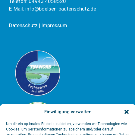
Telefon:
04943 4058520
E-Mail:
info@boelsen-bautenschutz.de
Datenschutz
|
Impressum
Einwilligung verwalten
Um dir ein optimales Erlebnis zu bieten, verwenden wir Technologien wie
Cookies, um Geräteinformationen zu speichern und/oder darauf
zuzugreifen. Wenn du diesen Technologien zustimmst, können wir Daten