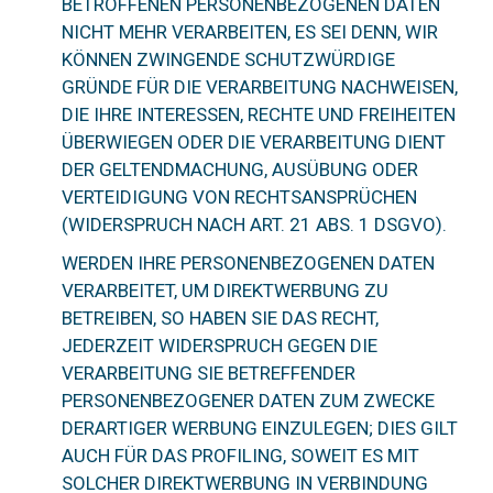
BETROFFENEN PERSONENBEZOGENEN DATEN
NICHT MEHR VERARBEITEN, ES SEI DENN, WIR
KÖNNEN ZWINGENDE SCHUTZWÜRDIGE
GRÜNDE FÜR DIE VERARBEITUNG NACHWEISEN,
DIE IHRE INTERESSEN, RECHTE UND FREIHEITEN
ÜBERWIEGEN ODER DIE VERARBEITUNG DIENT
DER GELTENDMACHUNG, AUSÜBUNG ODER
VERTEIDIGUNG VON RECHTSANSPRÜCHEN
(WIDERSPRUCH NACH ART. 21 ABS. 1 DSGVO).
WERDEN IHRE PERSONENBEZOGENEN DATEN
VERARBEITET, UM DIREKTWERBUNG ZU
BETREIBEN, SO HABEN SIE DAS RECHT,
JEDERZEIT WIDERSPRUCH GEGEN DIE
VERARBEITUNG SIE BETREFFENDER
PERSONENBEZOGENER DATEN ZUM ZWECKE
DERARTIGER WERBUNG EINZULEGEN; DIES GILT
AUCH FÜR DAS PROFILING, SOWEIT ES MIT
SOLCHER DIREKTWERBUNG IN VERBINDUNG